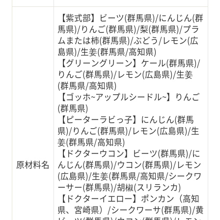
【紫式部】ビーツ(群馬県)/にんじん(群
馬県)/りんご(群馬県)/梨(群馬県)/プラ
ムまたは柿(群馬県)/ぶどう/レモン(広
島県)/生姜(群馬県/高知県)
【グリーングリーン】ケール(群馬県)/
りんご(群馬県)/レモン(広島県)/生姜
(群馬県/高知県)
【ゴッホ~アップルシードル~】りんご
(群馬県)
【ピーターラビっ子】にんじん(群馬
県)/りんご(群馬県)/レモン(広島県)/生
姜(群馬県/高知県)
【ドクターウコン】ビーツ(群馬県)/に
原材料名
んじん(群馬県)/ウコン(群馬県)/レモン
(広島県)/生姜(群馬県/高知県/シークワ
ーサー(群馬県)/胡椒(スリランカ)
【ドクターイエロー】ポンカン（高知
県、宮崎県）/シークワーサ(群馬県)/黄