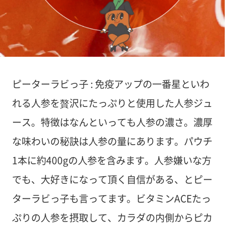
ピーターラビっ子 : 免疫アップの一番星といわ
れる人参を贅沢にたっぷりと使用した人参ジュ
ース。特徴はなんといっても人参の濃さ。濃厚
な味わいの秘訣は人参の量にあります。パウチ
1本に約400gの人参を含みます。人参嫌いな方
でも、大好きになって頂く自信がある、とピー
ターラビっ子も言ってます。ビタミンACEたっ
ぷりの人参を摂取して、カラダの内側からピカ