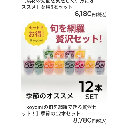
【素材の効能を実感したい方にオ
ススメ】薬膳8本セット
6,180
円(税込)
【koyomiの旬を網羅できる贅沢セ
ット！】季節の12本セット
8,780
円(税込)