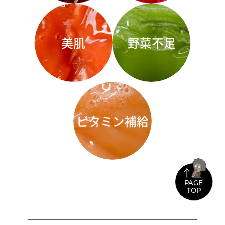
美肌
野菜不足
ビタミン補給
PAGE
TOP