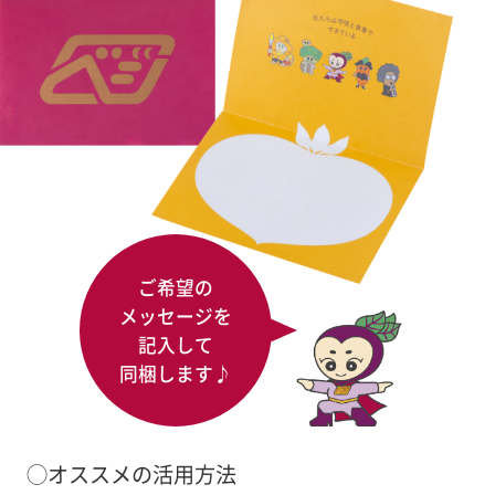
ご希望の
メッセージを
記入して
同梱します♪
◯オススメの活用方法