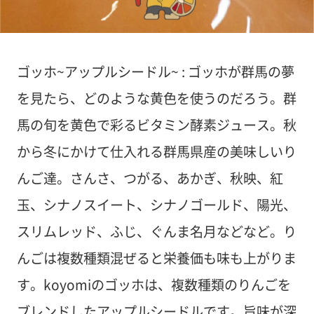
ゴッホ~アップルシードル~ : ゴッホが群馬の夢
を見たら、どのような黄色を使うのだろう。群
馬の旬を黄色で彩るビタミン酵素ジュース。秋
から冬にかけて仕入れる群馬県産の美味しいり
んご達。さんさ、つがる、あかぎ、秋映、紅
玉、シナノスイート、シナノゴールド、陽光、
スリムレッド、ふじ、ぐんま名月などなど。り
んごは複数種類混ぜると栄養価も味も上がりま
す。koyomiのゴッホは、複数種類のりんごを
ブレンドしたアップルシードルです。旨味が深