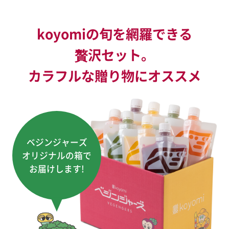
koyomiの旬を網羅できる
贅沢セット。
カラフルな贈り物にオススメ
ベジンジャーズ
オリジナルの箱で
お届けします!