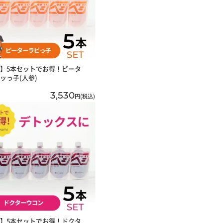
】5本セットでお得！ピータ
ッっ子(人参)
3,530
円(税込)
】5本セットでお得！ドクタ