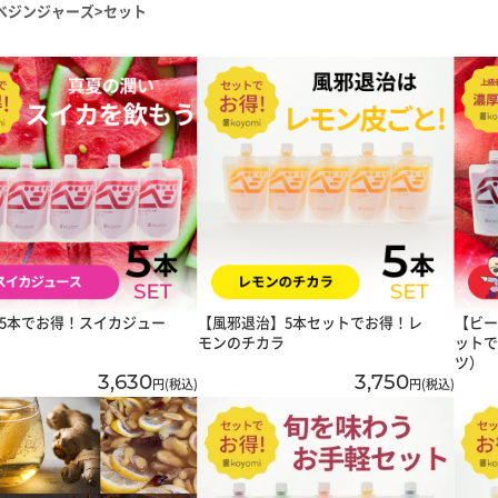
ベジンジャーズ
セット
5本でお得！スイカジュー
【風邪退治】5本セットでお得！レ
【ビー
モンのチカラ
ットで
ツ）
3,630
3,750
円(税込)
円(税込)