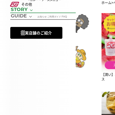
ホーム
その他
STORY
GUIDE
お知らせ ご利用ガイド FAQ
実店舗のご紹介
【潤い】
ス