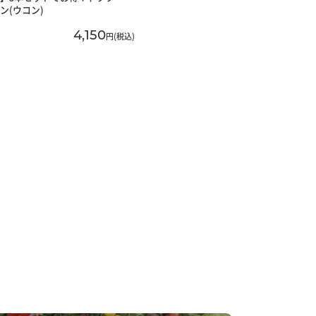
ン(ウコン)
4,150
円(税込)