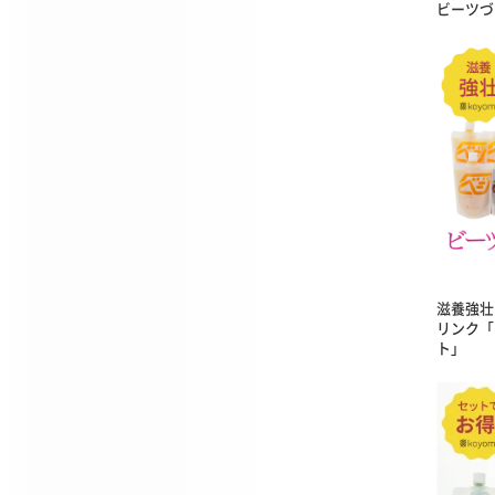
ビーツづ
滋養強壮
リンク「
ト」