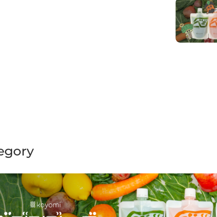
egory