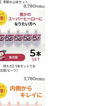
】季節の12本セット
8,780
円(税込)
・持久力】5本セットでお
式部(ビーツ)
3,780
円(税込)